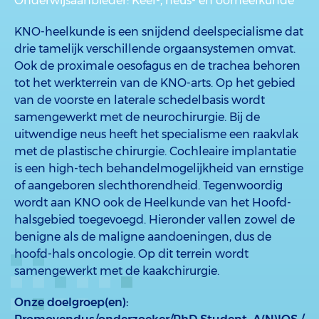
Onderwijsaanbieder
: Keel-, neus- en oorheelkunde
KNO-heelkunde is een snijdend deelspecialisme dat
drie tamelijk verschillende orgaansystemen omvat.
Ook de proximale oesofagus en de trachea behoren
tot het werkterrein van de KNO-arts. Op het gebied
van de voorste en laterale schedelbasis wordt
samengewerkt met de neurochirurgie. Bij de
uitwendige neus heeft het specialisme een raakvlak
met de plastische chirurgie. Cochleaire implantatie
is een high-tech behandelmogelijkheid van ernstige
of aangeboren slechthorendheid. Tegenwoordig
wordt aan KNO ook de Heelkunde van het Hoofd-
halsgebied toegevoegd. Hieronder vallen zowel de
benigne als de maligne aandoeningen, dus de
hoofd-hals oncologie. Op dit terrein wordt
samengewerkt met de kaakchirurgie.
Onze doelgroep(en):