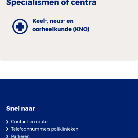
Specialismen of centra
Keel-, neus- en
oorheelkunde (KNO)
Snel naar
Contact en route
Telefoonnummers poliklinieken
Parkeren