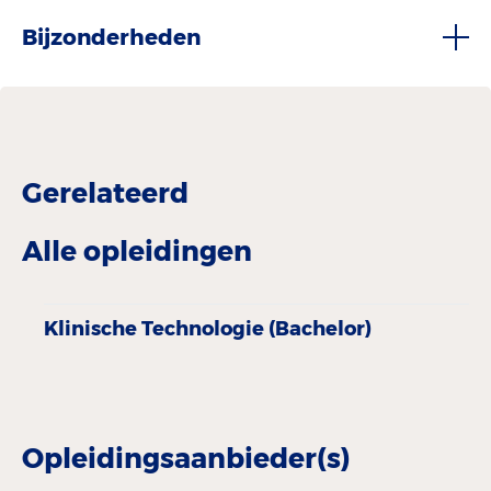
Bijzonderheden
Gerelateerd
Alle opleidingen
Klinische Technologie (Bachelor)
Opleidingsaanbieder(s)