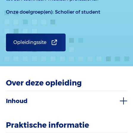
Onze doelgroep(en):
Scholier of student
Opleidingssite
Over deze opleiding
Inhoud
Praktische informatie