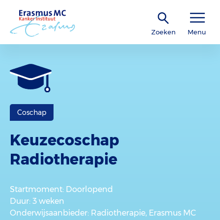
Zoeken
Menu
Coschap
Keuzecoschap
Radiotherapie
Startmoment
: Doorlopend
Duur
: 3 weken
Onderwijsaanbieder
: Radiotherapie, Erasmus MC