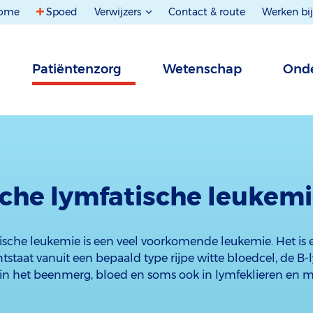
ome
Spoed
Verwijzers
Contact & route
Werken bij
Patiëntenzorg
Wetenschap
Onde
che lymfatische leukem
ische leukemie is een veel voorkomende leukemie. Het is
staat vanuit een bepaald type rijpe witte bloedcel, de B-
in het beenmerg, bloed en soms ook in lymfeklieren en mi