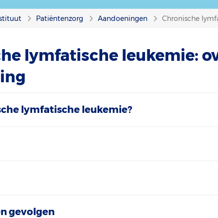
stituut
Patiëntenzorg
Aandoeningen
Chronische lymf
he lymfatische leukemie: o
ing
sche lymfatische leukemie?
n gevolgen