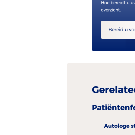
Hoe bereidt u u
overzicht.
Bereid u vo
Gerelate
Patiëntenf
Autologe s