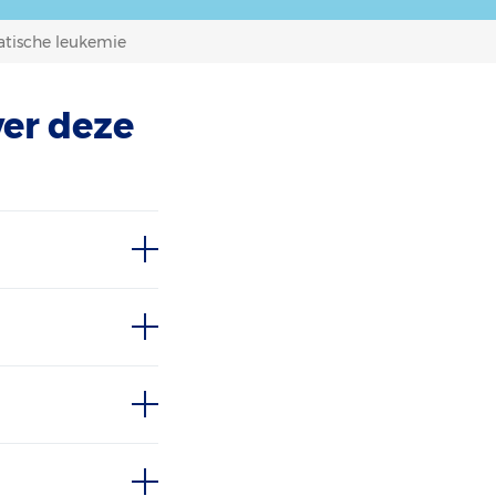
atische leukemie
ver deze