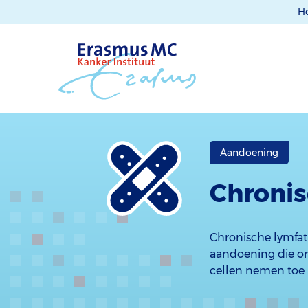
H
Aandoening
Chronis
Chronische lymfat
aandoening die ont
cellen nemen toe 