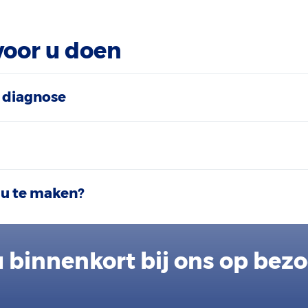
voor u doen
 diagnose
 u te maken?
 binnenkort bij ons op bez