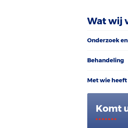
Wat wij 
Onderzoek en
Behandeling
Met wie heeft
Komt u