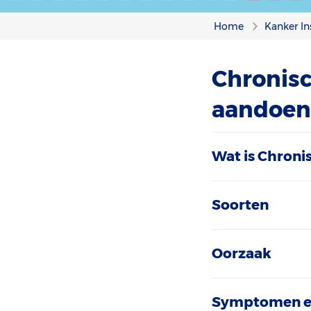
Home
Kanker In
Chronisc
aandoen
Wat is Chroni
Soorten
Oorzaak
Symptomen e