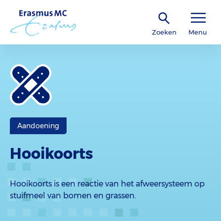
Zoeken
Menu
Aandoening
Hooikoorts
Hooikoorts is een reactie van het afweersysteem op
stuifmeel van bomen en grassen.