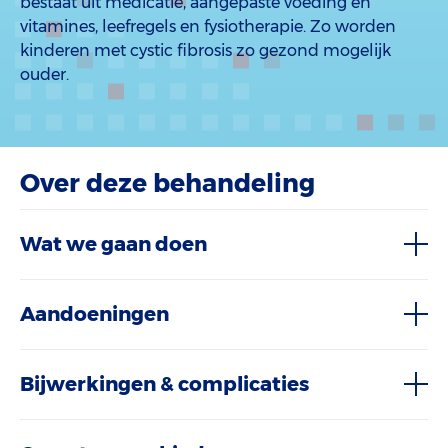
bestaat uit medicatie, aangepaste voeding en
vitamines, leefregels en fysiotherapie. Zo worden
kinderen met cystic fibrosis zo gezond mogelijk
ouder.
Over deze behandeling
Wat we gaan doen
Aandoeningen
Bijwerkingen & complicaties