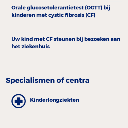
Orale glucosetolerantietest (OGTT) bij
kinderen met cystic fibrosis (CF)
Uw kind met CF steunen bij bezoeken aan
het ziekenhuis
Specialismen of centra
Kinder­longziekten