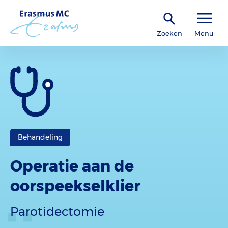
Zoeken
Menu
Behandeling
Operatie aan de
oorspeekselklier
Parotidectomie