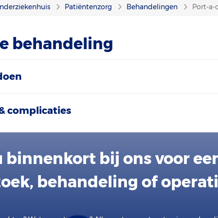
nderziekenhuis
Patiëntenzorg
Behandelingen
Port-a-
ze behandeling
doen
& complicaties
 binnenkort bij ons voor ee
oek, behandeling of operat