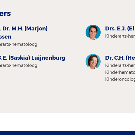
ers
. Dr. M.H. (Marjon)
Drs. E.J. (
ssen
Kinderarts-h
erarts-hematoloog
S.E. (Saskia) Luijnenburg
Dr. C.H. (
erarts-hematoloog
Kinderarts-he
Kinderhemato
Kinderoncolo