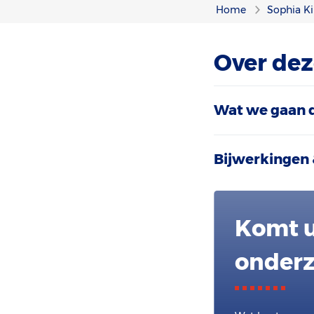
Home
Sophia Ki
Over de
Wat we gaan 
Bijwerkingen 
Komt u
onderz