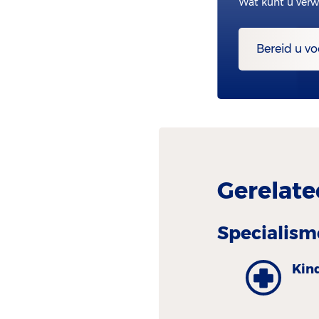
Wat kunt u verw
Bereid u vo
Gerelate
Specialism
Kin