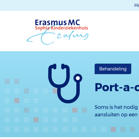
H
Behandeling
Port-a-
Soms is het nodig 
aansluiten op een 