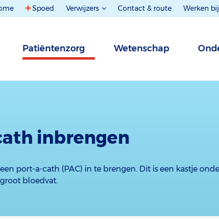
ome
Spoed
Verwijzers
Contact & route
Werken bij
Patiëntenzorg
Wetenschap
Onde
cath inbrengen
een port-a-cath (PAC) in te brengen. Dit is een kastje ond
groot bloedvat.