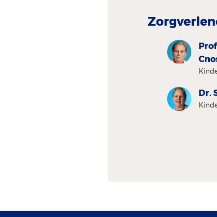
Zorgverlen
Prof
Cno
Kind
Dr. 
Kind