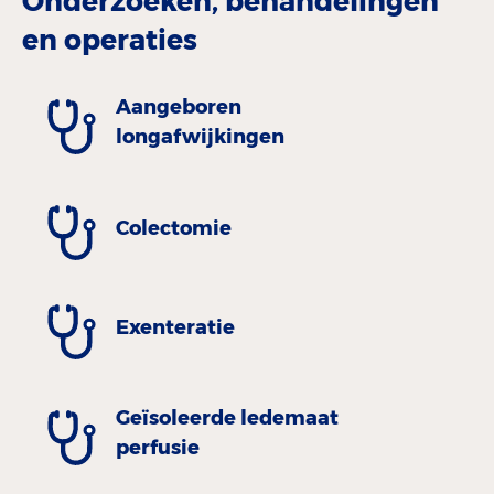
Onderzoeken, behandelingen
en operaties
Aangeboren
longafwijkingen
Colectomie
Exenteratie
Geïsoleerde ledemaat
perfusie