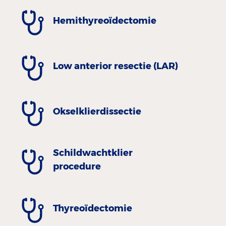
Hemithyreoïdectomie
Low anterior resectie (LAR)
Okselklierdissectie
Schildwachtklier
procedure
Thyreoïdectomie