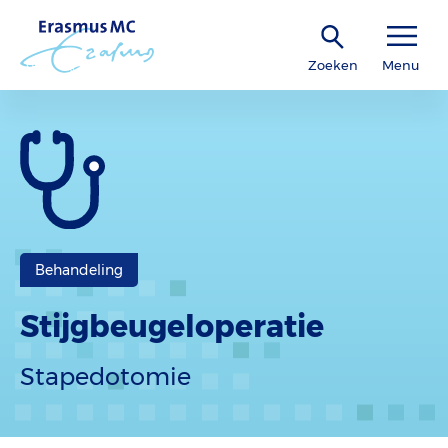
Zoeken
Menu
Behandeling
Stijgbeugeloperatie
Stapedotomie