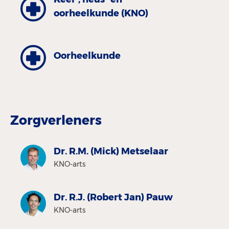
oorheelkunde (KNO)
Oorheelkunde
Zorgverleners
Dr. R.M. (Mick) Metselaar
KNO-arts
Dr. R.J. (Robert Jan) Pauw
KNO-arts