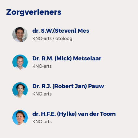
Zorgverleners
dr. S.W.(Steven) Mes
KNO-arts / otoloog
Dr. R.M. (Mick) Metselaar
KNO-arts
Dr. R.J. (Robert Jan) Pauw
KNO-arts
dr. H.F.E. (Hylke) van der Toom
KNO-arts