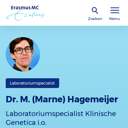
Zoeken
Menu
Laboratoriumspecialist
Dr. M. (Marne) Hagemeijer
Laboratoriumspecialist Klinische
Genetica i.o.