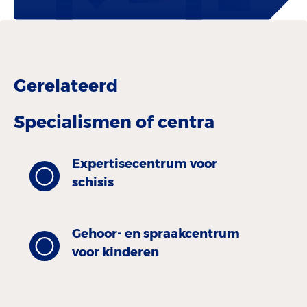
Gerelateerd
Specialismen of centra
Expertisecentrum voor
schisis
Gehoor- en spraak­centrum
voor kinderen