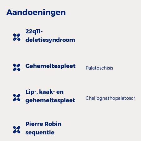
Aandoeningen
22q11-
deletiesyndroom
Gehemeltespleet
Palatoschisis
Lip-, kaak- en
Cheilognathopalatoschisis
gehemeltespleet
Pierre Robin
sequentie