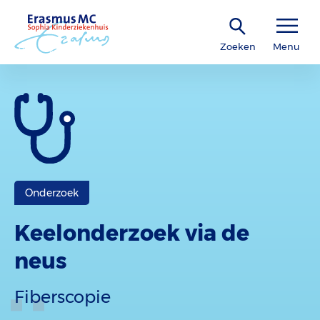
Zoeken
Menu
Onderzoek
Keelonderzoek via de
neus
Fiberscopie