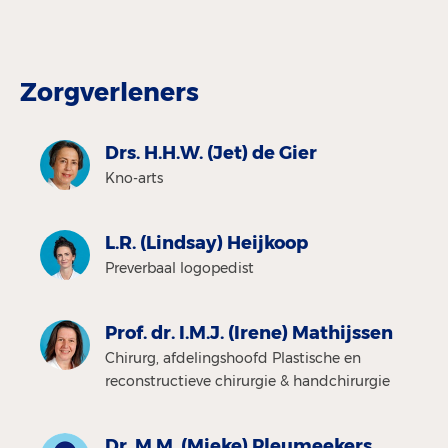
Zorgverleners
Drs. H.H.W. (Jet) de Gier
Kno-arts
L.R. (Lindsay) Heijkoop
Preverbaal logopedist
Prof. dr. I.M.J. (Irene) Mathijssen
Chirurg, afdelingshoofd Plastische en
reconstructieve chirurgie & handchirurgie
Dr. M.M. (Mieke) Pleumeekers