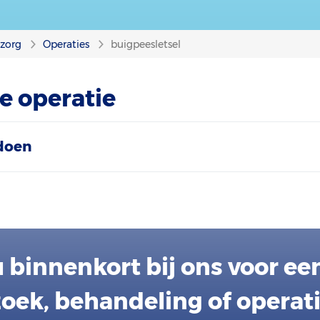
nzorg
Operaties
buigpeesletsel
e operatie
doen
 binnenkort bij ons voor ee
oek, behandeling of operat