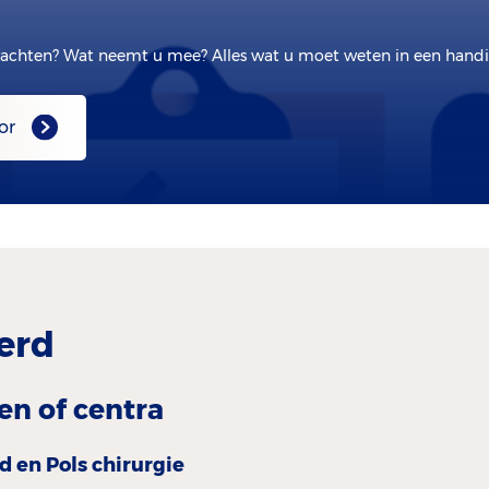
achten? Wat neemt u mee? Alles wat u moet weten in een handig
or
erd
en of centra
 en Pols chirurgie