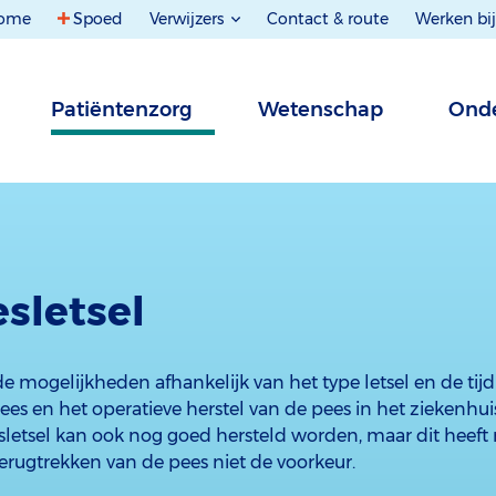
ome
Spoed
Verwijzers
Contact & route
Werken bij
Patiëntenzorg
Wetenschap
Onde
sletsel
de mogelijkheden afhankelijk van het type letsel en de tijd 
es en het operatieve herstel van de pees in het ziekenhui
letsel kan ook nog goed hersteld worden, maar dit heeft
terugtrekken van de pees niet de voorkeur.