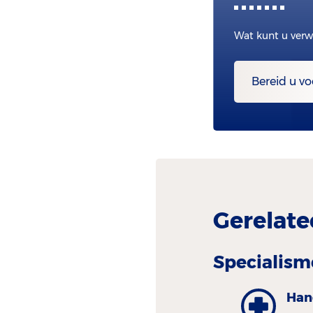
Wat kunt u verw
Bereid u vo
Gerelate
Specialism
Hand