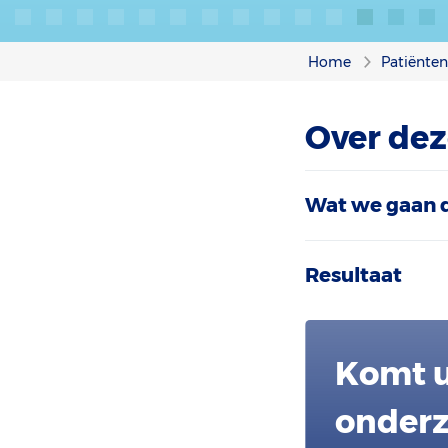
Home
Patiënte
Over dez
Wat we gaan 
Resultaat
Komt u
onderz