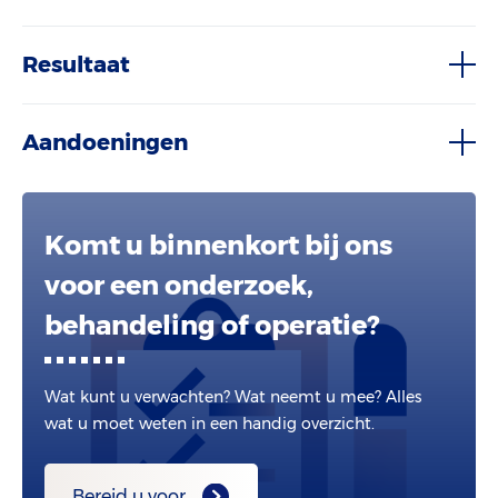
Resultaat
Aandoeningen
Komt u binnenkort bij ons
voor een onderzoek,
behandeling of operatie?
Wat kunt u verwachten? Wat neemt u mee? Alles
wat u moet weten in een handig overzicht.
Bereid u voor