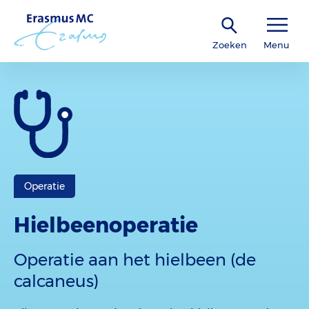
Zoeken
Menu
Operatie
Hielbeenoperatie
Operatie aan het hielbeen (de
calcaneus)