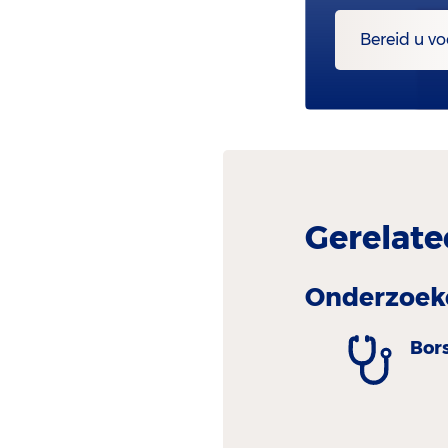
Bereid u vo
Gerelate
Onderzoeke
Bor