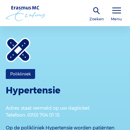
Zoeken
Menu
Polikliniek
Hypertensie
Adres
: staat vermeld op uw dagticket.
Telefoon
: (010) 704 01 15
Op de polikliniek Hypertensie worden patiënten