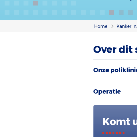
Home
Kanker In
Over dit
Onze poliklini
Operatie
Komt u