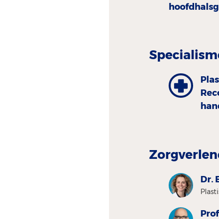
hoofdhals
Specialism
Plas
Rec
han
Zorgverlen
Dr. 
Plast
Prof