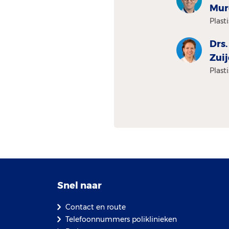
Mur
Plast
Drs.
Zui
Plast
Snel naar
Contact en route
Telefoonnummers poliklinieken