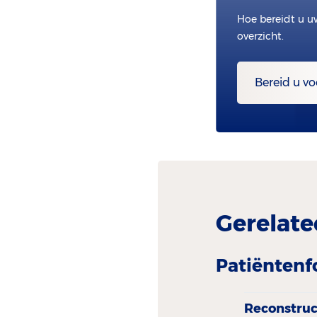
Hoe bereidt u u
overzicht.
Bereid u vo
Gerelate
Patiëntenf
Reconstruct