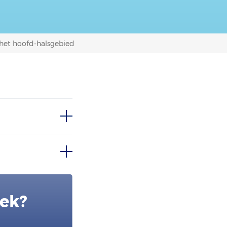
 het hoofd-halsgebied
oek?