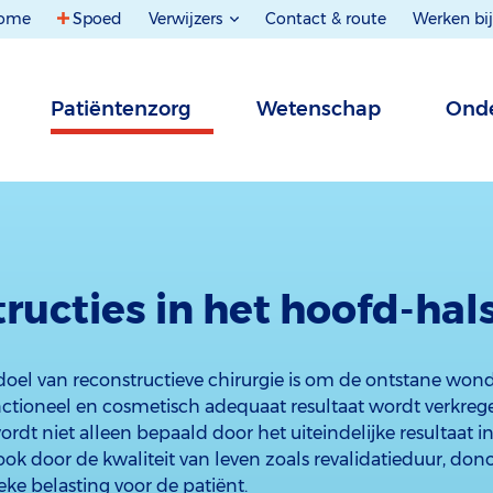
ome
Spoed
Verwijzers
Contact & route
Werken bij
Patiëntenzorg
Wetenschap
Onde
ructies in het hoofd-ha
oel van reconstructieve chirurgie is om de ontstane won
unctioneel en cosmetisch adequaat resultaat wordt verkreg
ordt niet alleen bepaald door het uiteindelijke resultaat i
ok door de kwaliteit van leven zoals revalidatieduur, don
ieke belasting voor de patiënt.