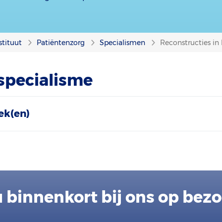
stituut
Patiëntenzorg
Specialismen
Reconstructies in
 specialisme
ek(en)
 binnenkort bij ons op bez