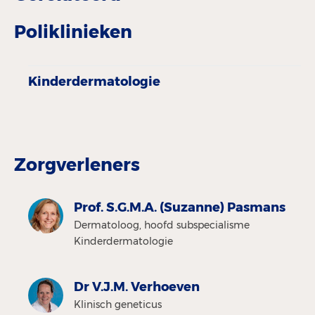
Poliklinieken
Kinderdermatologie
Zorgverleners
Prof. S.G.M.A. (Suzanne) Pasmans
Dermatoloog, hoofd subspecialisme
Kinderdermatologie
Dr V.J.M. Verhoeven
Klinisch geneticus