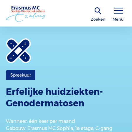
Zoeken
Menu
Spreekuur
Erfelijke huidziekten-
Genoderma­tosen
Wanneer
: één keer per maand
Gebouw
: Erasmus MC Sophia, 1e etage, C-gang