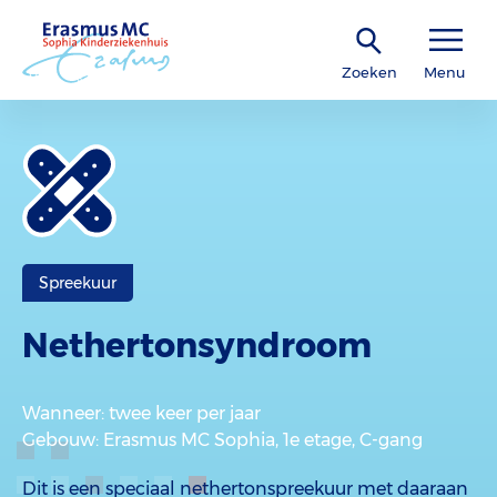
Zoeken
Menu
Spreekuur
Netherton­syndroom
Wanneer
: twee keer per jaar
Gebouw
: Erasmus MC Sophia, 1e etage, C-gang
Dit is een speciaal nethertonspreekuur met daaraan