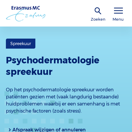
Zoeken
Menu
Spreekuur
Psychodermatologie
spreekuur
Op het psychodermatologie spreekuur worden
patiënten gezien met (vaak langdurig bestaande)
huidproblemen waarbij er een samenhang is met
psychische factoren (zoals stress).
Afspraak wijzigen of annuleren