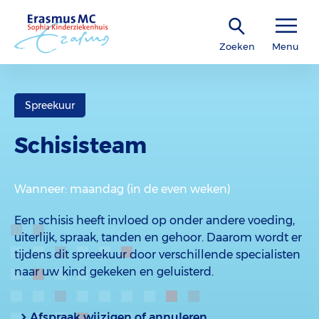
Zoeken
Menu
Spreekuur
Schisisteam
Wanneer
: maandag (in de even weken)
Een schisis heeft invloed op onder andere voeding,
uiterlijk, spraak, tanden en gehoor. Daarom wordt er
tijdens dit spreekuur door verschillende specialisten
naar uw kind gekeken en geluisterd.
Afspraak wijzigen of annuleren