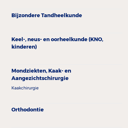
Bijzondere Tandheelkunde
Keel-, neus- en oorheel­kunde (KNO,
kinderen)
Mondziekten, Kaak- en
Aangezichtschirurgie
Kaakchirurgie
Orthodontie