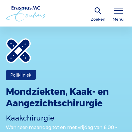
Zoeken
Menu
Polikliniek
Mondziekten, Kaak- en
Aangezichtschirurgie
Kaakchirurgie
Wanneer
: maandag tot en met vrijdag van 8.00 -