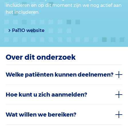
includeren en op dit moment zijn we nog actief aan
het includeren.
PaTIO website
Over dit onderzoek
Welke patiënten kunnen deelnemen?
Hoe kunt u zich aanmelden?
Wat willen we bereiken?