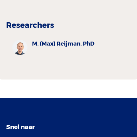
Researchers
M. (Max) Reijman, PhD
Snel naar