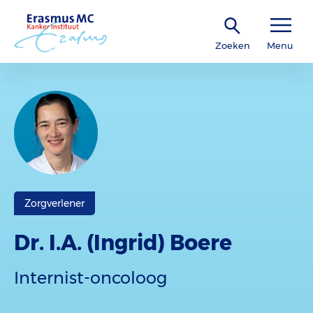
Zoeken
Menu
Zorgverlener
Dr. I.A. (Ingrid) Boere
Internist-oncoloog