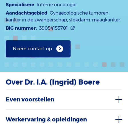
Specialisme
Interne oncologie
Aandachtsgebied
Gynaecologische tumoren,
kanker in de zwangerschap, slokdarm-maagkanker
BIG nummer:
39054153701
Neem contact op
Over Dr. I.A. (Ingrid) Boere
Even voorstellen
Werkervaring & opleidingen