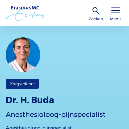
Zoeken
Menu
Zorgverlener
Dr. H. Buda
Anesthesioloog-pijnspecialist
Anesthesioloog-pijnspecialist