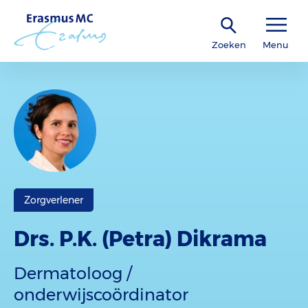
Zoeken
Menu
Zorgverlener
Drs. P.K. (Petra) Dikrama
Dermatoloog /
onderwijscoördinator