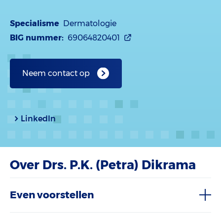
Specialisme
Dermatologie
BIG nummer:
69064820401
Neem contact op
LinkedIn
Over Drs. P.K. (Petra) Dikrama
Even voorstellen