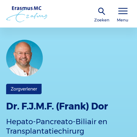
Zoeken
Menu
Zorgverlener
Dr. F.J.M.F. (Frank) Dor
Hepato-Pancreato-Biliair en
Transplantatiechirurg