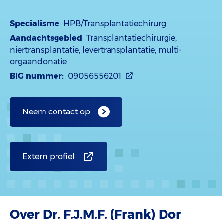
Specialisme
HPB/Transplantatiechirurg
Aandachtsgebied
Transplantatiechirurgie,
niertransplantatie, levertransplantatie, multi-
orgaandonatie
BIG nummer:
09056556201
Neem contact op
Extern profiel
Over Dr. F.J.M.F. (Frank) Dor