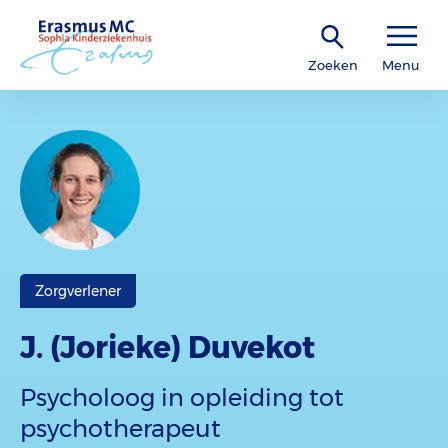
Zoeken
Menu
Zorgverlener
J. (Jorieke) Duvekot
Psycholoog in opleiding tot
psychotherapeut