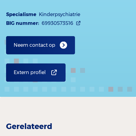
Specialisme
Kinderpsychiatrie
BIG nummer:
69930573516
Neem contact op
Extern profiel
Gerelateerd