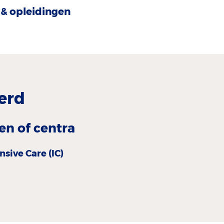
& opleidingen
erd
en of centra
nsive Care (IC)