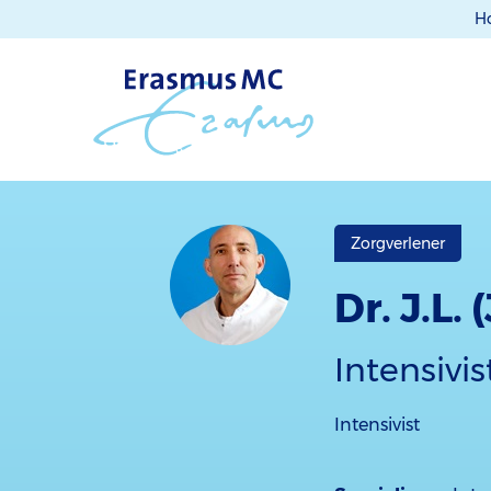
H
Zorgverlener
Dr. J.L.
Intensivis
Intensivist