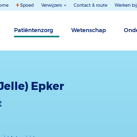
ome
Spoed
Verwijzers
Contact & route
Werken bij
Patiëntenzorg
Wetenschap
Onde
 (Jelle) Epker
t