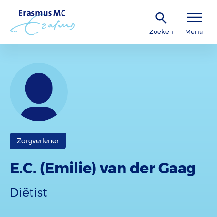
Zoeken
Menu
Zorgverlener
E.C. (Emilie) van der Gaag
Diëtist