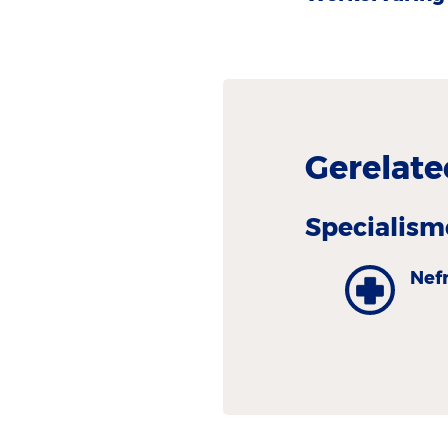
Gerelate
Specialism
Nef