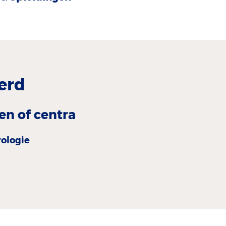
erd
en of centra
rologie