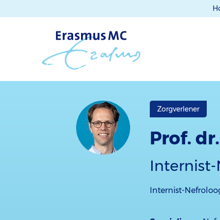
H
Zorgverlener
Prof. dr
Internist
Internist-Nefroloo