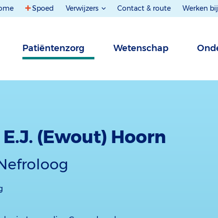
ome
Spoed
Verwijzers
Contact & route
Werken bij
Patiëntenzorg
Wetenschap
Onde
. E.J. (Ewout) Hoorn
-Nefroloog
g