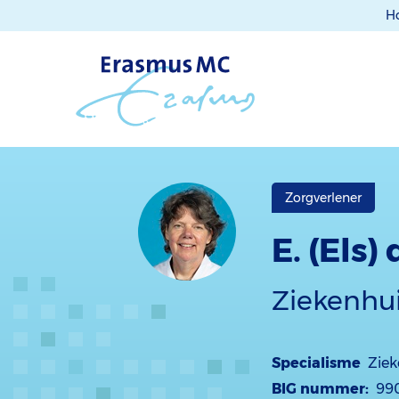
H
Zorgverlener
E. (Els
Ziekenhu
Specialisme
Ziek
BIG nummer:
99