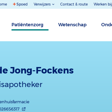
ome
Spoed
Verwijzers
Contact & route
Werken bij
Patiëntenzorg
Wetenschap
Onde
) de Jong-Fockens
isapotheker
enhuisfarmacie
026656317