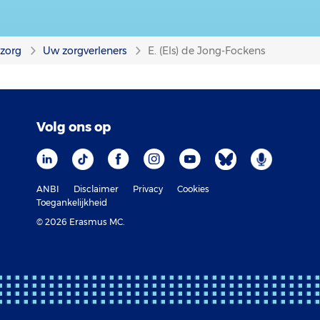
nzorg
Uw zorgverleners
E. (Els) de Jong-Fockens
Volg ons op
ANBI
Disclaimer
Privacy
Cookies
Toegankelijkheid
© 2026 Erasmus MC.