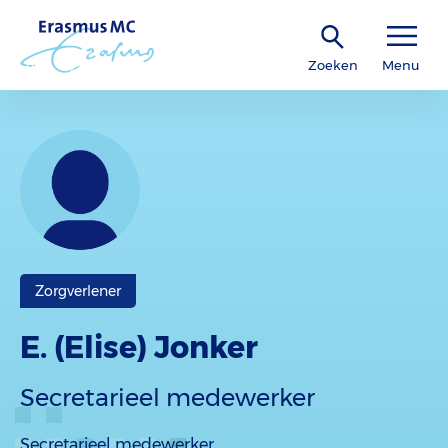
Zoeken
Menu
Zorgverlener
E. (Elise) Jonker
Secretarieel medewerker
Secretarieel medewerker