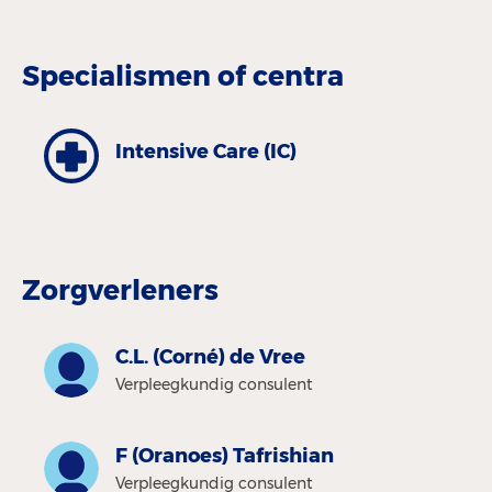
Specialismen of centra
Intensive Care (IC)
Zorgverleners
C.L. (Corné) de Vree
Verpleegkundig consulent
F (Oranoes) Tafrishian
Verpleegkundig consulent