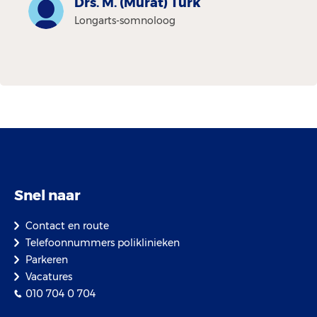
Drs. M. (Murat) Türk
Longarts-somnoloog
Snel naar
Contact en route
Telefoonnummers poliklinieken
Parkeren
Vacatures
010 704 0 704