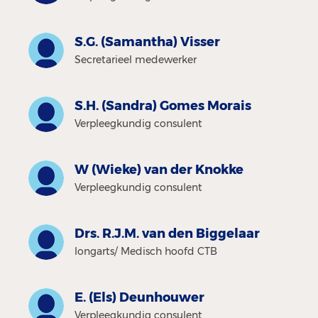
S.G. (Samantha) Visser
Secretarieel medewerker
S.H. (Sandra) Gomes Morais
Verpleegkundig consulent
W (Wieke) van der Knokke
Verpleegkundig consulent
Drs. R.J.M. van den Biggelaar
longarts/ Medisch hoofd CTB
E. (Els) Deunhouwer
Verpleegkundig consulent