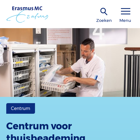
Zoeken
Menu
Centrum
Centrum voor
thuisbeademing