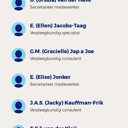
U. (Ursula) van der Have
Secretarieel medewerker
E. (Ellen) Jacobs-Taag
Verpleegkundig specialist
G.M. (Gracielle) Jap a Joe
Verpleegkundig consulent
E. (Elise) Jonker
Secretarieel medewerker
J.A.S. (Jacky) Kauffman-Frik
Verpleegkundig consulent