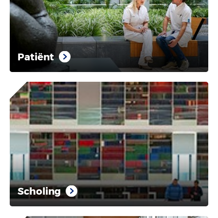
Patiënt
Scholing