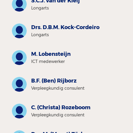
S.C.J. van der Kleij
Longarts
Drs. D.B.M. Kock-Cordeiro
Longarts
M. Lobensteijn
ICT medewerker
B.F. (Ben) Rijborz
Verpleegkundig consulent
C. (Christa) Rozeboom
Verpleegkundig consulent