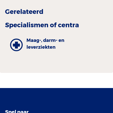
Gerelateerd
Specialismen of centra
Maag-, darm- en
leverziekten
Snel naar