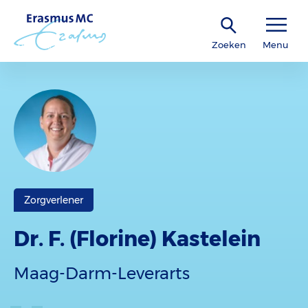
Zoeken
Menu
Zorgverlener
Dr. F. (Florine) Kastelein
Maag-Darm-Leverarts