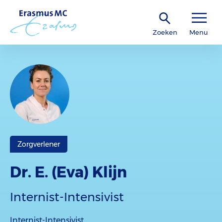
Zoeken
Menu
Zorgverlener
Dr. E. (Eva) Klijn
Internist-Intensivist
Internist-Intensivist.