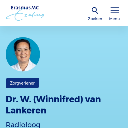
Zoeken
Menu
Zorgverlener
Dr. W. (Winnifred) van
Lankeren
Radioloog