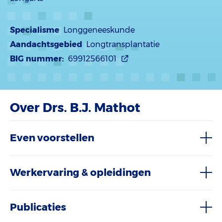
Specialisme
Longgeneeskunde
Aandachtsgebied
Longtransplantatie
BIG nummer:
69912566101
Over Drs. B.J. Mathot
Even voorstellen
Werkervaring & opleidingen
Publicaties