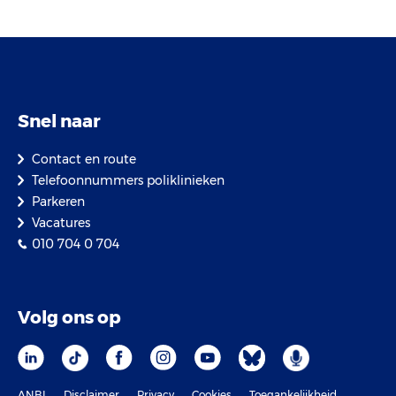
Snel naar
Contact en route
Telefoonnummers poliklinieken
Parkeren
Vacatures
010 704 0 704
Volg ons op
ANBI
Disclaimer
Privacy
Cookies
Toegankelijkheid