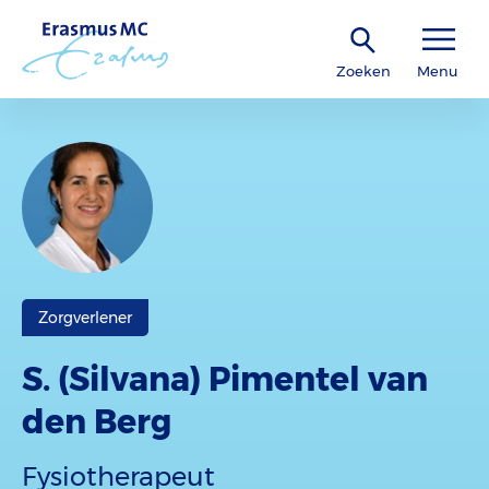
Zoeken
Menu
Zorgverlener
S. (Silvana) Pimentel van
den Berg
Fysiotherapeut