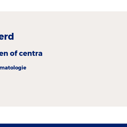
erd
en of centra
matologie