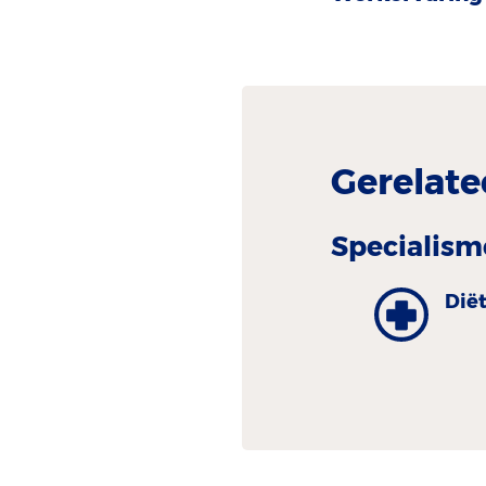
Gerelate
Specialism
Dië