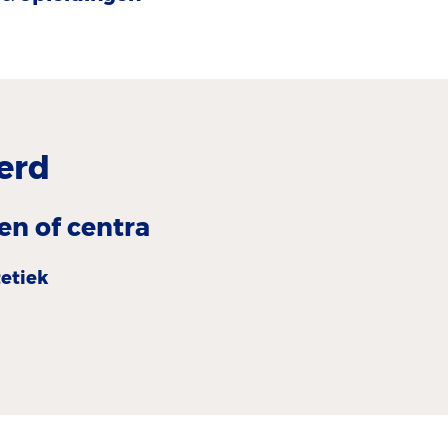
erd
en of centra
tetiek