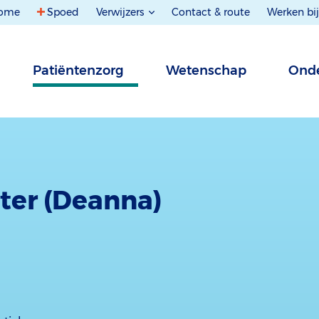
ome
Spoed
Verwijzers
Contact & route
Werken bij
Patiëntenzorg
Wetenschap
Onde
tter (Deanna)