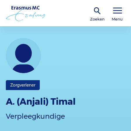
Zoeken
Menu
Zorgverlener
A. (Anjali) Timal
Verpleegkundige