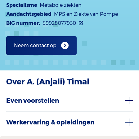
Specialisme
Metabole ziekten
Aandachtsgebied
MPS en Ziekte van Pompe
BIG nummer:
59928077930
Neem contact op
Over A. (Anjali) Timal
Even voorstellen
Werkervaring & opleidingen