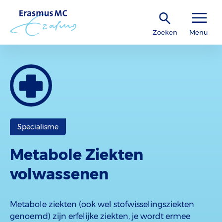
Zoeken
Menu
Specialisme
Metabole Ziekten
volwassenen
Metabole ziekten (ook wel stofwisselingsziekten
genoemd) zijn erfelijke ziekten, je wordt ermee