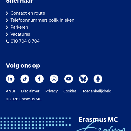
Snel naar
Contact en route
Telefoonnummers poliklinieken
Parkeren
Vacatures
010 704 0 704
Volg ons op
ANBI
Disclaimer
Privacy
Cookies
Toegankelijkheid
© 2026 Erasmus MC.