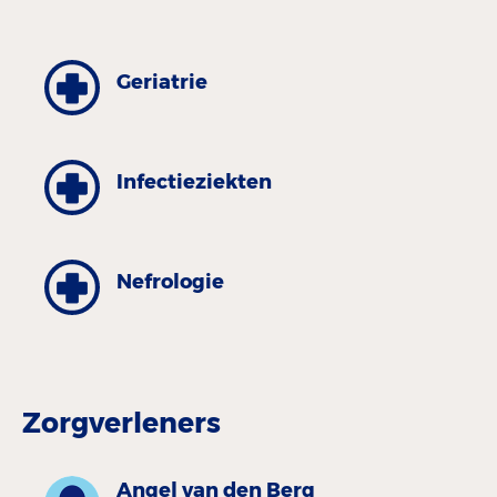
Geriatrie
Infectieziekten
Nefrologie
Zorgverleners
Angel van den Berg