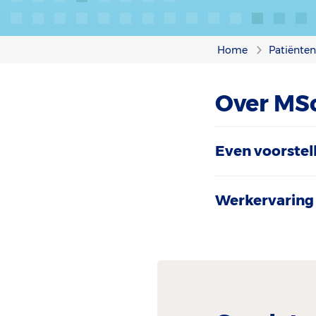
Home
Patiënte
Over MS
Even voorstel
Werkervaring 