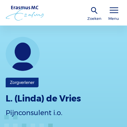
Zoeken
Menu
Zorgverlener
L. (Linda) de Vries
Pijnconsulent i.o.