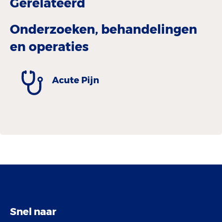
Gerelateerd
Onderzoeken, behandelingen
en operaties
Acute Pijn
Snel naar