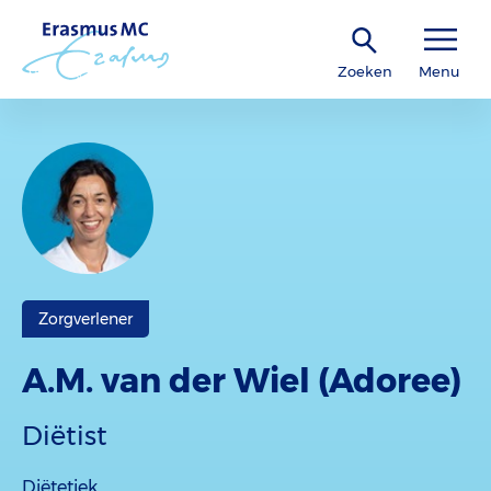
Zoeken
Menu
Zorgverlener
A.M. van der Wiel (Adoree)
Diëtist
Diëtetiek