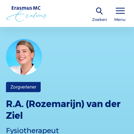
Zoeken
Menu
Zorgverlener
R.A. (Rozemarijn) van der
Ziel
Fysiotherapeut