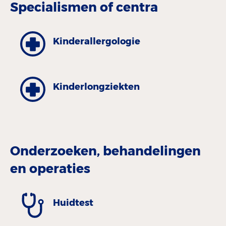
Specialismen of centra
Kinder­allergologie
Kinder­longziekten
Onderzoeken, behandelingen
en operaties
Huidtest