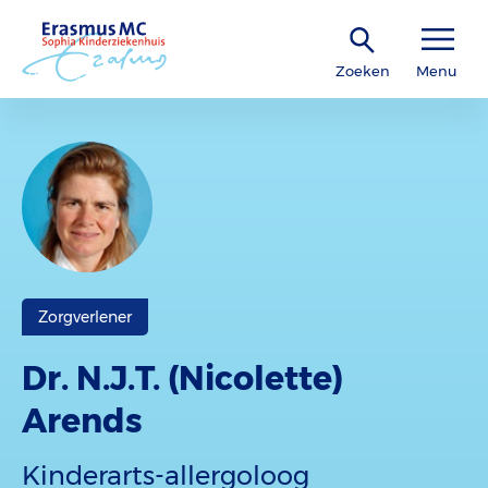
Zoeken
Menu
Zorgverlener
Dr. N.J.T. (Nicolette)
Arends
Kinderarts-allergoloog