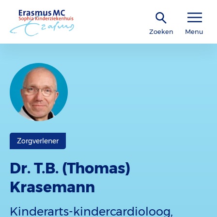
Zoeken
Menu
Zorgverlener
Dr. T.B. (Thomas)
Krasemann
Kinderarts-kindercardioloog,