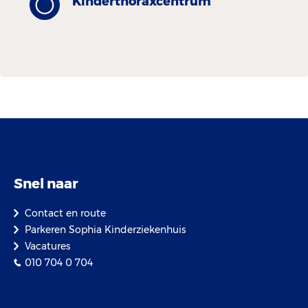
Kinder­thorax­centrum
Snel naar
Contact en route
Parkeren Sophia Kinderziekenhuis
Vacatures
010 704 0 704