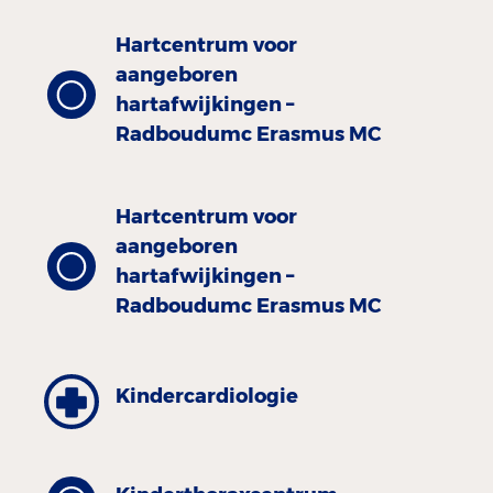
Hartcentrum voor
aangeboren
hartafwijkingen –
Radboudumc Erasmus MC
Hartcentrum voor
aangeboren
hartafwijkingen –
Radboudumc Erasmus MC
Kinder­cardiologie